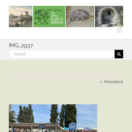
Skip
to
content
IMG_2937
Rechercher
Précédent