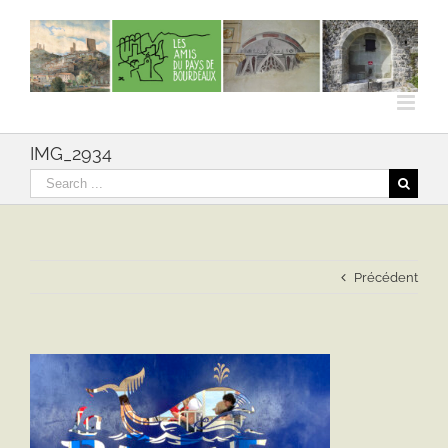
Skip
to
content
IMG_2934
Rechercher
Précédent