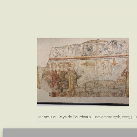
Par
Amis du Pays de Bourdeaux
|
novembre 27th, 2023
|
C