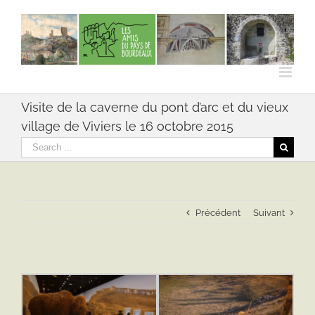
Skip
to
content
Visite de la caverne du pont d’arc et du vieux
village de Viviers le 16 octobre 2015
Rechercher
Précédent
Suivant