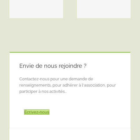
Mortes le 28 avril
(Grotte Cosquer) le 7
2023
octobre 2022
Envie de nous rejoindre ?
Contactez-nous pour une demande de
renseignements, pour adhérer à l'association, pour
participer à nos activités...
Écrivez-nous