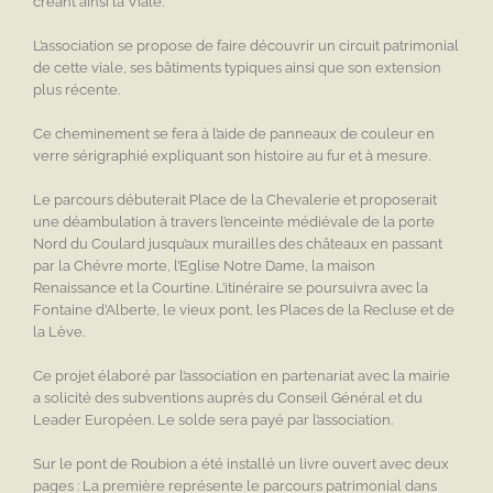
créant ainsi la Viale.
L’association se propose de faire découvrir un circuit patrimonial
de cette viale, ses bâtiments typiques ainsi que son extension
plus récente.
Ce cheminement se fera à l’aide de panneaux de couleur en
verre sérigraphié expliquant son histoire au fur et à mesure.
Le parcours débuterait Place de la Chevalerie et proposerait
une déambulation à travers l’enceinte médiévale de la porte
Nord du Coulard jusqu’aux murailles des châteaux en passant
par la Chévre morte, l’Eglise Notre Dame, la maison
Renaissance et la Courtine. L’itinéraire se poursuivra avec la
Fontaine d’Alberte, le vieux pont, les Places de la Recluse et de
la Lève.
Ce projet élaboré par l’association en partenariat avec la mairie
a solicité des subventions auprès du Conseil Général et du
Leader Européen. Le solde sera payé par l’association.
Sur le pont de Roubion a été installé un livre ouvert avec deux
pages : La première représente le parcours patrimonial dans