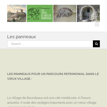
Skip
to
content
Les panneaux
Rechercher
LES PANNEAUX POUR UN PARCOURS PATRIMONIAL DANS LE
VIEUX VILLAGE :
Le village de Bourdeaux est une cité médiévale. A l’heure
actuelle, il reste des vestiges importants avec un vieux village