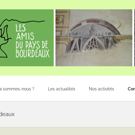
ui sommes-nous ?
Les actualités
Nos activités
Con
rdeaux