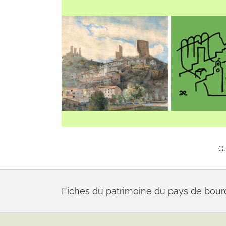
Skip
to
content
Q
Fiches du patrimoine du pays de bou