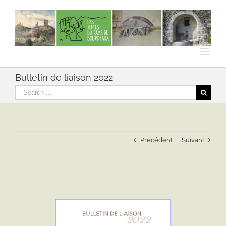
Skip
to
content
Bulletin de liaison 2022
Rechercher
Précédent
Suivant