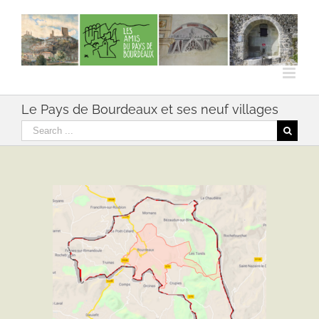
Skip
to
content
Le Pays de Bourdeaux et ses neuf villages
Rechercher